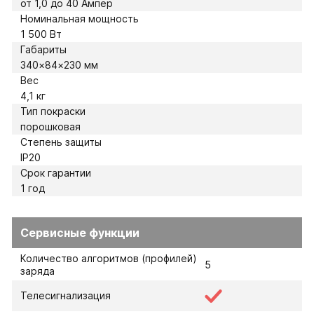
от 1,0 до 40 Ампер
Номинальная мощность
1 500 Вт
Габариты
340×84×230 мм
Вес
4,1 кг
Тип покраски
порошковая
Степень защиты
IP20
Срок гарантии
1 год
Сервисные функции
Количество алгоритмов (профилей)
5
заряда
Телесигнализация