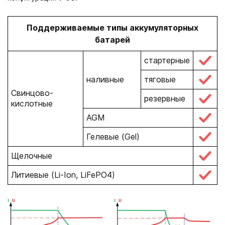
Поддерживаемые типы аккумуляторных
батарей
стартерные
наливные
тяговые
Свинцово-
резервные
кислотные
AGM
Гелевые (Gel)
Щелочные
Литиевые (Li-Ion, LiFePO4)