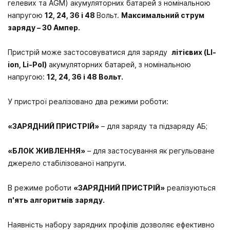
гелевих та AGM) акумуляторних батарей з номінальною
напругою
12, 24, 36 і 48
Вольт.
Максимальний струм
заряду – 30 Ампер.
Пристрій може застосовуватися для заряду
літієвих​ (LI-
ion, Li-Pol)
акумуляторних батарей, з номінальною
напругою:
12, 24, 36 і 48 Вольт.
У пристрої реалізовано два режими роботи:
«ЗАРЯДНИЙ ПРИСТРІЙ»
– для заряду та підзаряду АБ;
«БЛОК ЖИВЛЕННЯ»
– для застосування як регульоване
джерело стабілізованої напруги.
В режиме роботи
«ЗАРЯДНИЙ ПРИСТРІЙ»
реалізуються
п'ять алгоритмів заряду.
Наявність набору зарядних профілів дозволяє ефективно