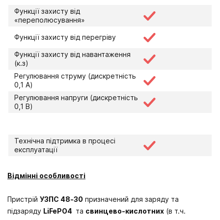
Функції захисту від
«переполюсування»
Функції захисту від перегріву
Функції захисту від навантаження
(к.з)
Регулювання струму (дискретність
0,1 А)
Регулювання напруги (дискретність
0,1 В)
Технічна підтримка в процесі
експлуатації
Відмінні особливості
Пристрій
УЗПС 48-30
призначений для заряду та
підзаряду
LiFePO4
та
свинцево-кислотних
(в т.ч.