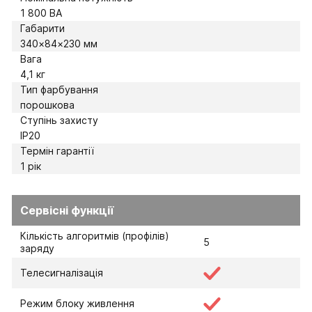
1 800 ВА
Габарити
340×84×230 мм
Вага
4,1 кг
Тип фарбування
порошкова
Ступінь захисту
IP20
Термін гарантії
1 рік
Сервісні функції
Кількість алгоритмів (профілів)
5
заряду
Телесигналізація
Режим блоку живлення