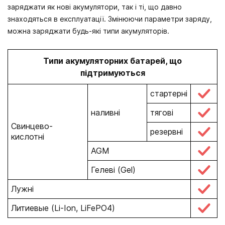
заряджати як нові акумулятори, так і ті, що давно
знаходяться в експлуатації. Змінюючи параметри заряду,
можна заряджати будь-які типи акумуляторів.
Типи акумуляторних батарей, що
підтримуються
стартерні
наливні
тягові
Свинцево-
резервні
кислотні
AGM
Гелеві (Gel)
Лужні
Литиевые (Li-Ion, LiFePO4)