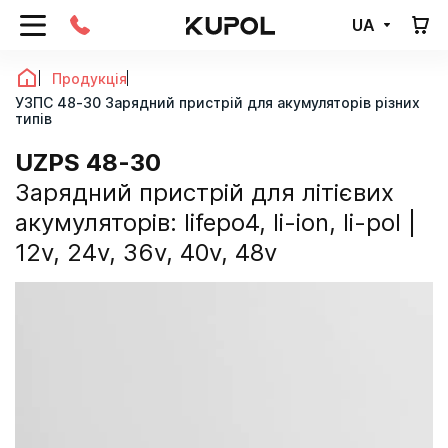
UA
Продукція
УЗПС 48-30 Зарядний пристрій для акумуляторів різних
типів
UZPS 48-30
зарядний пристрій для літієвих
акумуляторів: lifepo4, li-ion, li-pol |
12v, 24v, 36v, 40v, 48v