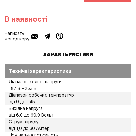
В наявності
Написать
менеджеру:
ХАРАКТЕРИСТИКИ
Технічні характеристики
Діапазон вхідної напруги
187 В – 253 В
Діапазон робочих температур
від 0 до +45
Вихідна напруга
від 6,0 до 60,0 Вольт
Струм заряду
від 1,0 до 30 Ампер
Номінальна потужність